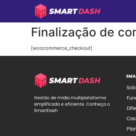
Finalização de c
[woocommerce_checkout]
SMA
Sob
Fun
Gestão de mídia multiplataforma
simplificada e eficiente. Conheça o
Dife
SmartDash
Cas
Pla