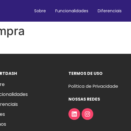
Sobre
Funcionalidades
Diferenciais
ompra
RTDASH
TERMOS DE USO
re
Política de Privacidade
cionalidades
NOSSAS REDES
renciais
es
nos